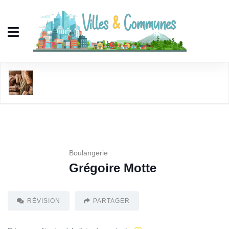
Grégoire Motte
Boulangerie
Grégoire Motte
RÉVISION
PARTAGER