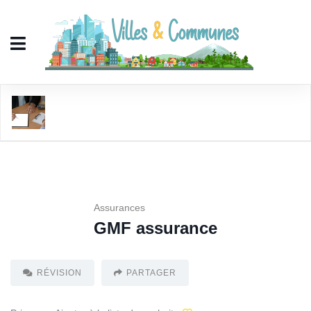
GMF assurance
Assurances
GMF assurance
RÉVISION
PARTAGER