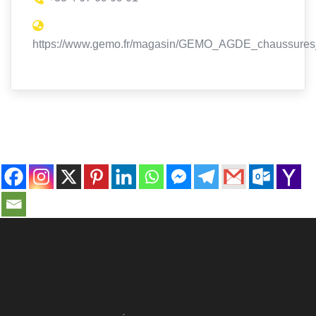
https://www.gemo.fr/magasin/GEMO_AGDE_chaussure
contact@ville-infos.fr