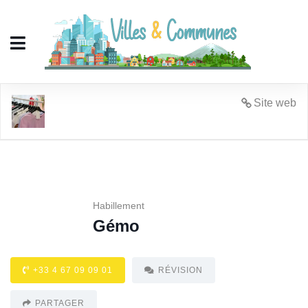
Gémo
Site web
Habillement
Gémo
+33 4 67 09 09 01
RÉVISION
PARTAGER