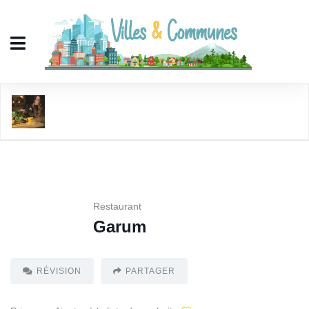
Garum
Restaurant
Garum
RÉVISION
PARTAGER