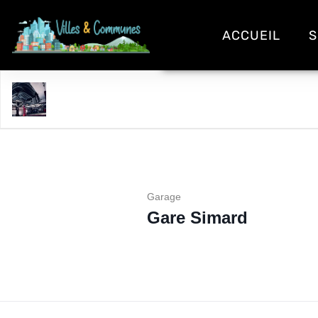
ACCUEIL
S
Gare Simard
Garage
Gare Simard