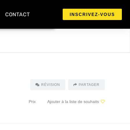
CONTACT
INSCRIVEZ-VOUS
RÉVISION
PARTAGER
Prix
Ajouter à la liste de souhaits