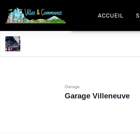
ACCUEIL
S
Garage Villeneuve
Garage
Garage Villeneuve