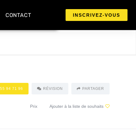
CONTACT
INSCRIVEZ-VOUS
 55 94 71 96
RÉVISION
PARTAGER
Prix
Ajouter à la liste de souhaits