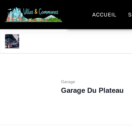
ACCUEIL
S
Garage Du Plateau
Garage
Garage Du Plateau