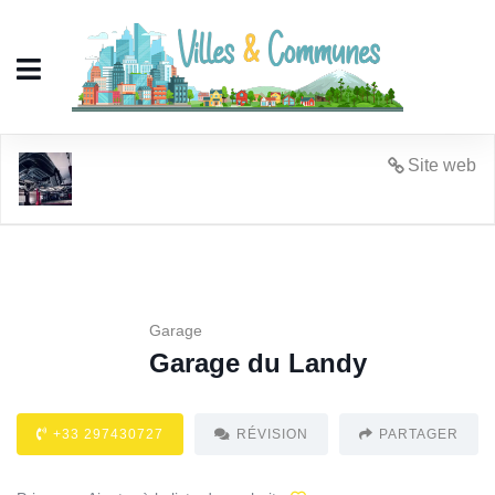
Garage du Landy
Site web
Garage
Garage du Landy
+33 297430727
RÉVISION
PARTAGER