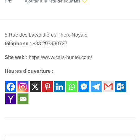
Prix
Ajouter à la liste de souhaits
5 Rue des Lavandières Theix-Noyalo
téléphone :
+33 297430727
Site web :
https://www.cars-hunter.com/
Heures d’ouverture :