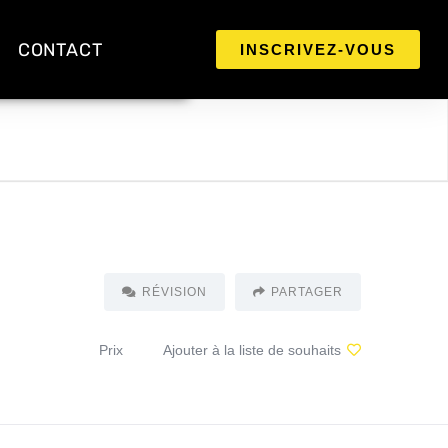
CONTACT
INSCRIVEZ-VOUS
RÉVISION
PARTAGER
Prix
Ajouter à la liste de souhaits