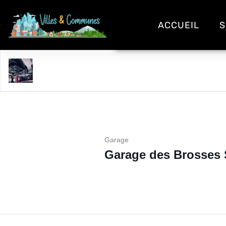
ACCUEIL
S
Garage des Brosses SARL - Peugeot
Garage
Garage des Brosses