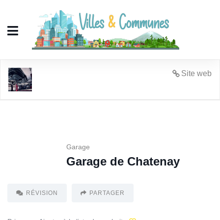
Garage de Chatenay
Site web
Garage
Garage de Chatenay
RÉVISION
PARTAGER