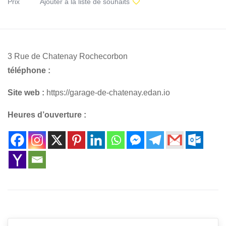
Prix
Ajouter à la liste de souhaits
3 Rue de Chatenay Rochecorbon
téléphone :
Site web :
https://garage-de-chatenay.edan.io
Heures d’ouverture :