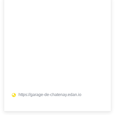
https://garage-de-chatenay.edan.io