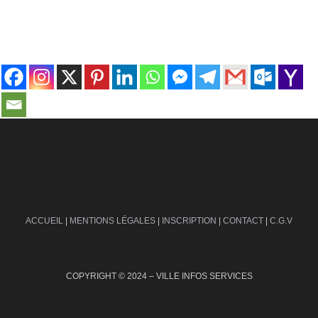
contact@ville-infos.fr
ACCUEIL
|
MENTIONS LÉGALES
|
INSCRIPTION
|
CONTACT
|
C.G.V
COPYRIGHT © 2024 – VILLE INFOS SERVICES