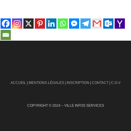
contact@ville-infos.fr
ACCUEIL
|
MENTIONS LÉGALES
|
INSCRIPTION
|
CONTACT
|
C.G.V
COPYRIGHT © 2024 – VILLE INFOS SERVICES