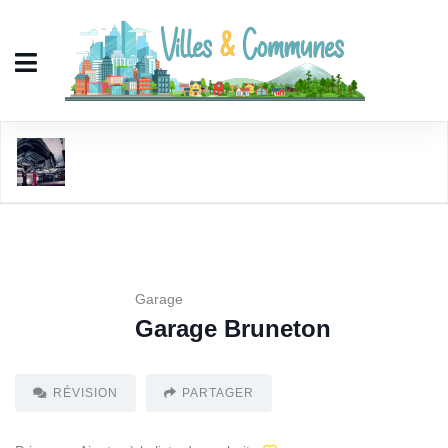
Garage Bruneton
Garage
Garage Bruneton
RÉVISION
PARTAGER