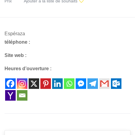
Prix
Ajouter à la liste de souhaits
Espéraza
téléphone :
Site web :
Heures d’ouverture :