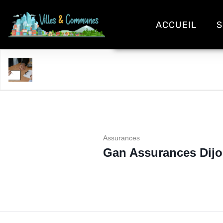
ACCUEIL
S
Gan Assurances Dijon Theatre
Assurances
Gan Assurances Dijo