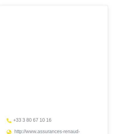
+33 3 80 67 10 16
http://www.assurances-renaud-