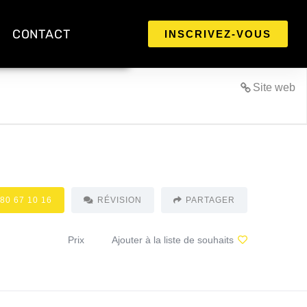
CONTACT
INSCRIVEZ-VOUS
Site web
 80 67 10 16
RÉVISION
PARTAGER
Prix
Ajouter à la liste de souhaits