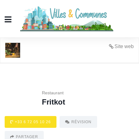
Fritkot
Site web
Restaurant
Fritkot
+33 6 72 05 10 26
RÉVISION
PARTAGER