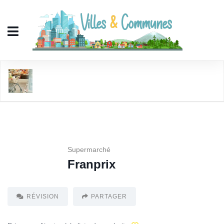
Franprix
Supermarché
Franprix
RÉVISION
PARTAGER