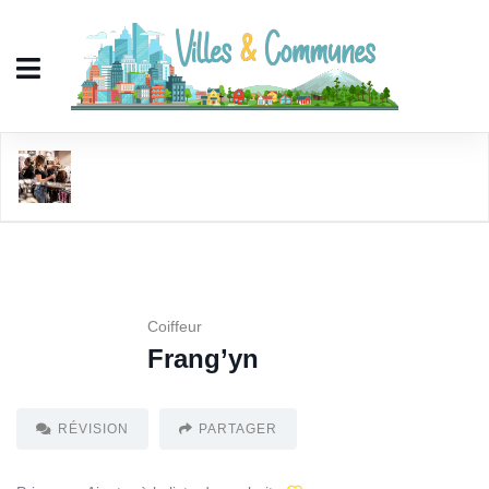
Frang'yn
Coiffeur
Frang’yn
RÉVISION
PARTAGER