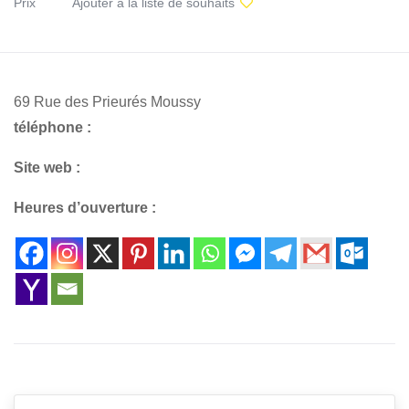
Prix
Ajouter à la liste de souhaits
69 Rue des Prieurés Moussy
téléphone :
Site web :
Heures d’ouverture :