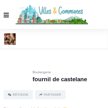
fournil de castelane
Boulangerie
fournil de castelane
RÉVISION
PARTAGER