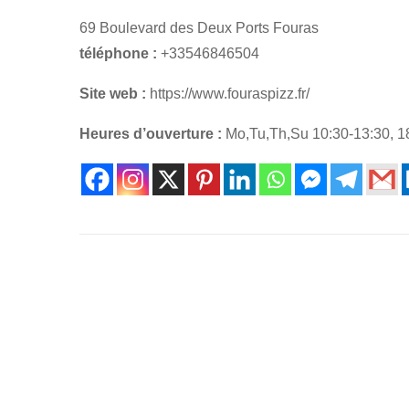
69 Boulevard des Deux Ports Fouras
téléphone :
+33546846504
Site web :
https://www.fouraspizz.fr/
Heures d’ouverture :
Mo,Tu,Th,Su 10:30-13:30, 18