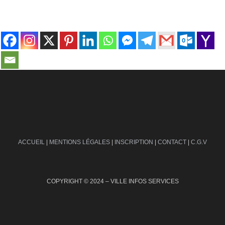
contact@ville-infos.fr
ACCUEIL
|
MENTIONS LÉGALES
|
INSCRIPTION
|
CONTACT
|
C.G.V
COPYRIGHT © 2024 – VILLE INFOS SERVICES