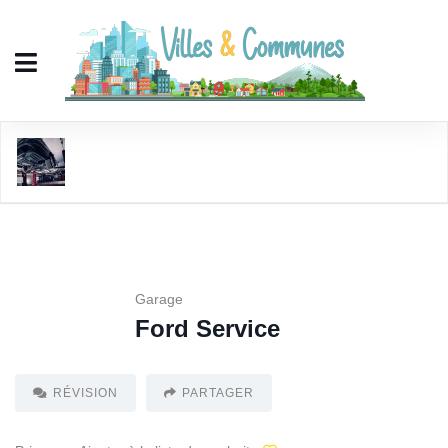
Ford Service
Garage
Ford Service
RÉVISION
PARTAGER