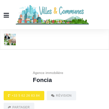
Foncia
Agence immobilière
Foncia
+33 5 62 26 83 84
RÉVISION
PARTAGER