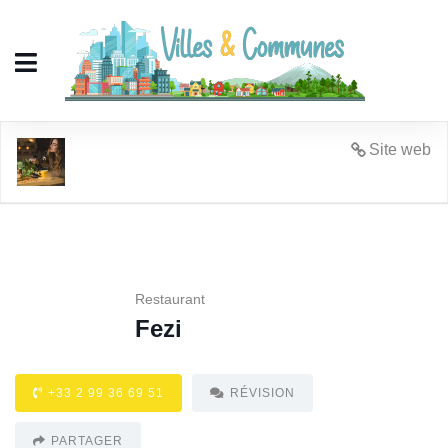
Fezi
Site web
Restaurant
Fezi
+33 2 99 36 69 51
RÉVISION
PARTAGER