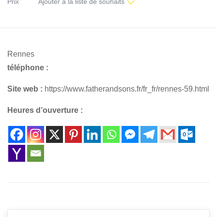
Prix
Ajouter à la liste de souhaits
Rennes
téléphone :
Site web :
https://www.fatherandsons.fr/fr_fr/rennes-59.html
Heures d’ouverture :