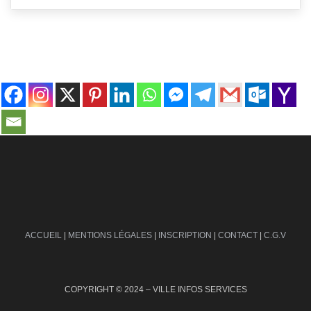
contact@ville-infos.fr
ACCUEIL
|
MENTIONS LÉGALES
|
INSCRIPTION
|
CONTACT
|
C.G.V
COPYRIGHT © 2024 – VILLE INFOS SERVICES