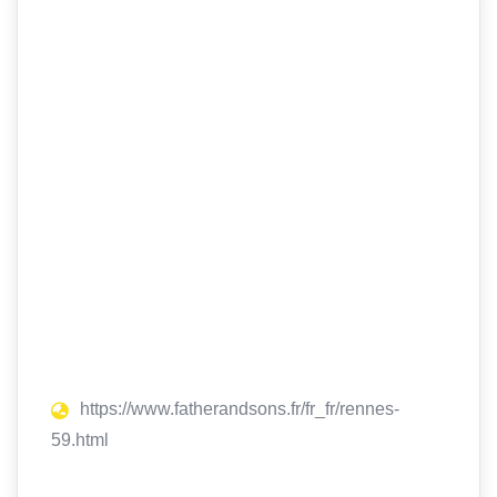
https://www.fatherandsons.fr/fr_fr/rennes-
59.html