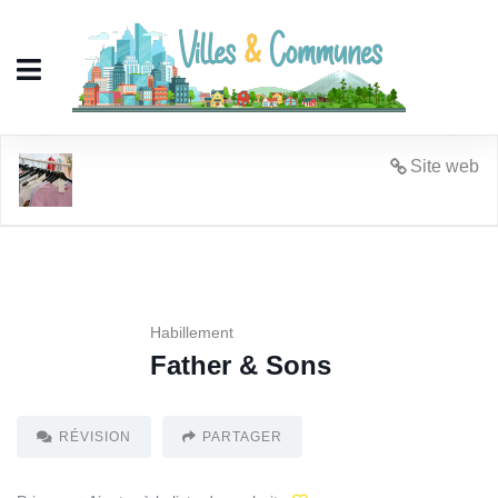
Father & Sons
Site web
Habillement
Father & Sons
RÉVISION
PARTAGER