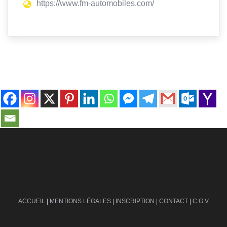
https://www.fm-automobiles.com/
contact@ville-infos.fr
ACCUEIL
|
MENTIONS LÉGALES
|
INSCRIPTION
|
CONTACT
|
C.G.V