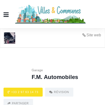
F.M. Automobiles
Site web
Garage
F.M. Automobiles
+33 2 97 63 14 73
RÉVISION
PARTAGER