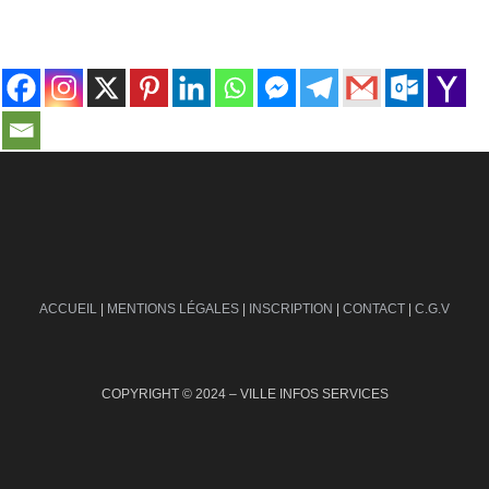
contact@ville-infos.fr
ACCUEIL
|
MENTIONS LÉGALES
|
INSCRIPTION
|
CONTACT
|
C.G.V
COPYRIGHT © 2024 – VILLE INFOS SERVICES