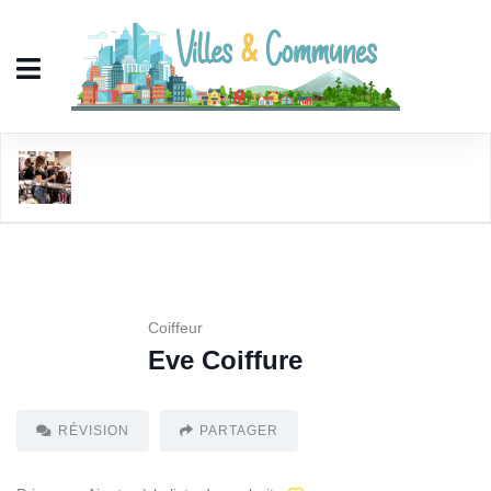
Eve Coiffure
Coiffeur
Eve Coiffure
RÉVISION
PARTAGER