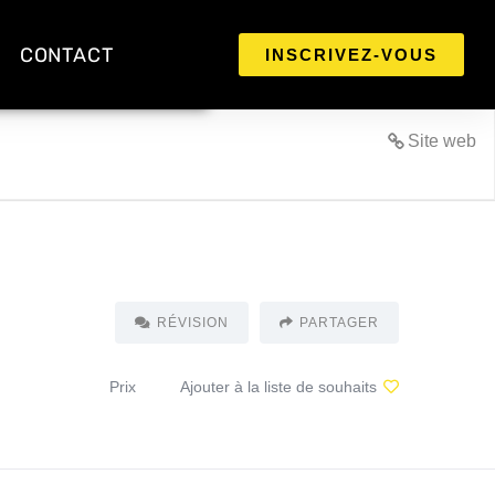
CONTACT
INSCRIVEZ-VOUS
Site web
RÉVISION
PARTAGER
Prix
Ajouter à la liste de souhaits