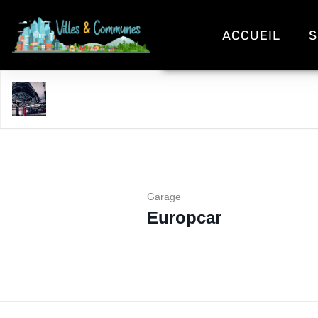
ACCUEIL
S
Europcar
Garage
Europcar