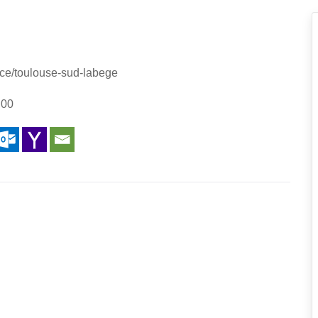
ance/toulouse-sud-labege
:00