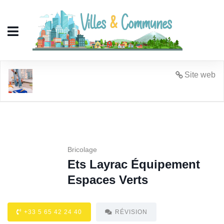
Ets Layrac Équipement Espaces
Site web
Verts
Bricolage
Ets Layrac Équipement
Espaces Verts
+33 5 65 42 24 40
RÉVISION