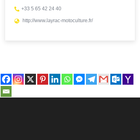
+33 5 65 42 24 40
http://www.layrac-motoculture.fr/
contact@ville-infos.fr