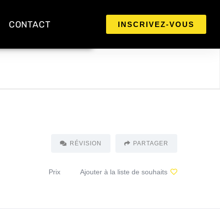
CONTACT
INSCRIVEZ-VOUS
RÉVISION
PARTAGER
Prix
Ajouter à la liste de souhaits