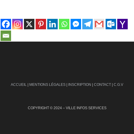
contact@ville-infos.fr
ACCUEIL
|
MENTIONS LÉGALES
|
INSCRIPTION
|
CONTACT
|
C.G.V
COPYRIGHT © 2024 – VILLE INFOS SERVICES