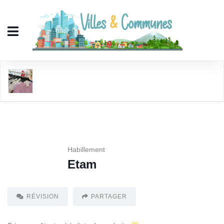
Etam
Habillement
Etam
RÉVISION
PARTAGER