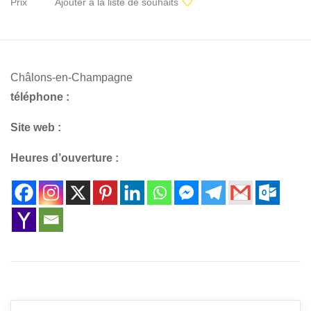
Prix
Ajouter à la liste de souhaits
Châlons-en-Champagne
téléphone :
Site web :
Heures d’ouverture :