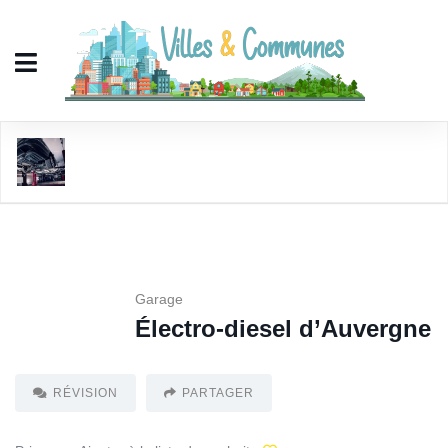
Électro-diesel d'Auvergne
Garage
Électro-diesel d’Auvergne
RÉVISION
PARTAGER