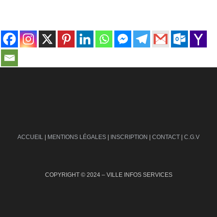
contact@ville-infos.fr
ACCUEIL
|
MENTIONS LÉGALES
|
INSCRIPTION
|
CONTACT
|
C.G.V
COPYRIGHT © 2024 – VILLE INFOS SERVICES