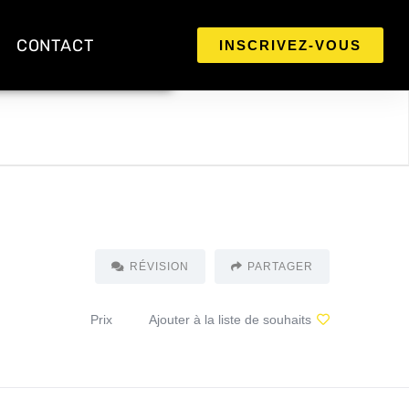
CONTACT
INSCRIVEZ-VOUS
RÉVISION
PARTAGER
Prix
Ajouter à la liste de souhaits