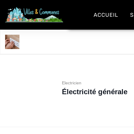
ACCUEIL
S
Électricité générale
Electricien
Électricité générale