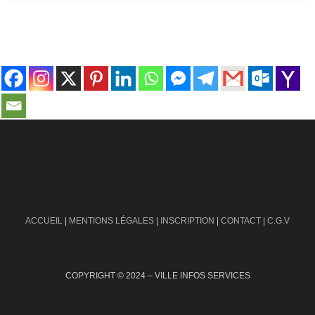
contact@ville-infos.fr
ACCUEIL
|
MENTIONS LÉGALES
|
INSCRIPTION
|
CONTACT
|
C.G.V
COPYRIGHT © 2024 – VILLE INFOS SERVICES