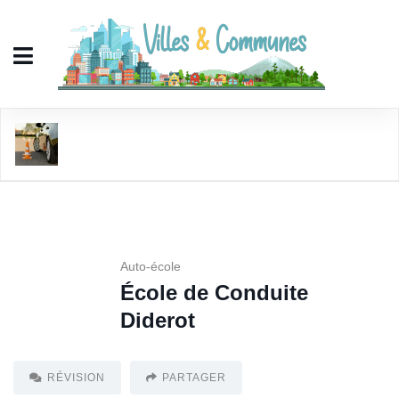
École de Conduite Diderot
Auto-école
École de Conduite
Diderot
RÉVISION
PARTAGER