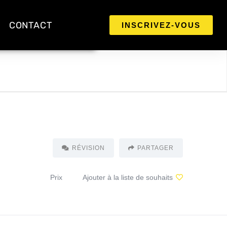
CONTACT
INSCRIVEZ-VOUS
RÉVISION
PARTAGER
Prix
Ajouter à la liste de souhaits