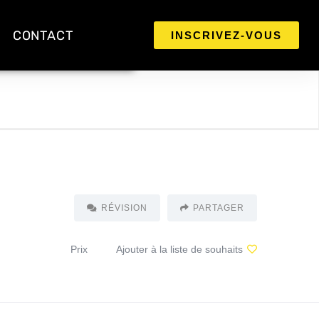
CONTACT
INSCRIVEZ-VOUS
RÉVISION
PARTAGER
Prix
Ajouter à la liste de souhaits