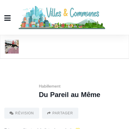
Du Pareil au Même
Habillement
Du Pareil au Même
RÉVISION
PARTAGER