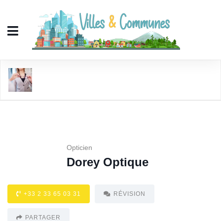
Dorey Optique
Opticien
Dorey Optique
+33 2 33 65 03 31
RÉVISION
PARTAGER