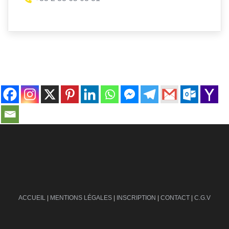
contact@ville-infos.fr
ACCUEIL
|
MENTIONS LÉGALES
|
INSCRIPTION
|
CONTACT
|
C.G.V