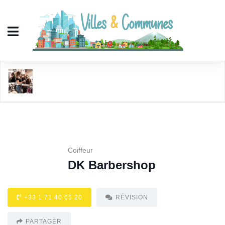
DK Barbershop
Coiffeur
DK Barbershop
+33 1 71 40 65 20
RÉVISION
PARTAGER