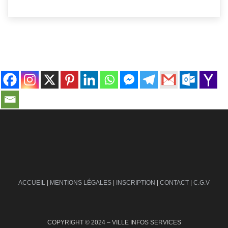
contact@ville-infos.fr
ACCUEIL
|
MENTIONS LÉGALES
|
INSCRIPTION
|
CONTACT
|
C.G.V
COPYRIGHT © 2024 – VILLE INFOS SERVICES