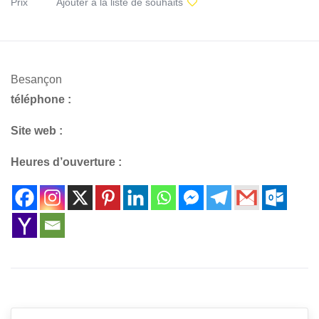
Prix
Ajouter à la liste de souhaits
Besançon
téléphone :
Site web :
Heures d’ouverture :