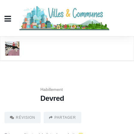
Devred
Habillement
Devred
RÉVISION
PARTAGER