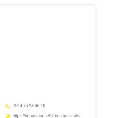
+33 4 75 38 46 16
https://beautyhouse07.business.site/