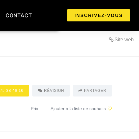
CONTACT
INSCRIVEZ-VOUS
Site web
 75 38 46 16
RÉVISION
PARTAGER
Prix
Ajouter à la liste de souhaits