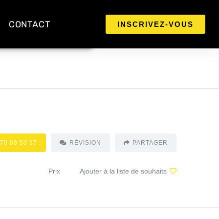
CONTACT
INSCRIVEZ-VOUS
 70 99 50 97
RÉVISION
PARTAGER
Prix
Ajouter à la liste de souhaits