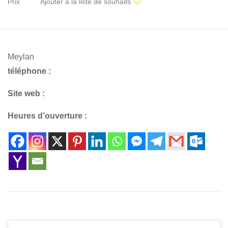
Prix
Ajouter à la liste de souhaits
Meylan
téléphone :
Site web :
Heures d’ouverture :