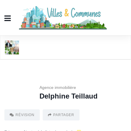
Delphine Teillaud
Agence immobilière
Delphine Teillaud
RÉVISION
PARTAGER