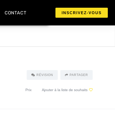
CONTACT
INSCRIVEZ-VOUS
RÉVISION
PARTAGER
Prix
Ajouter à la liste de souhaits