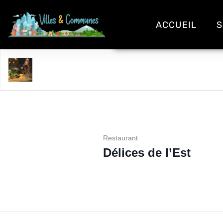
ACCUEIL
S
Délices de l'Est
Restaurant
Délices de l’Est