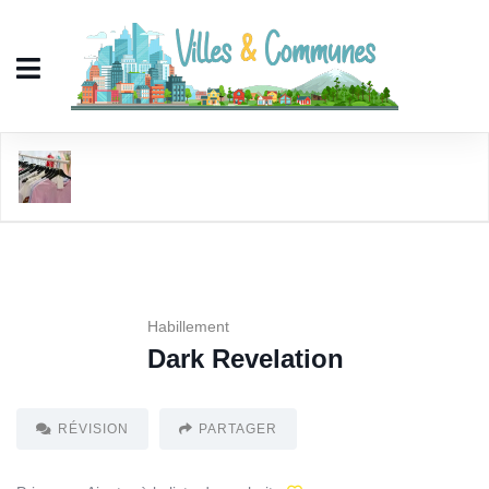
Dark Revelation
Habillement
Dark Revelation
RÉVISION
PARTAGER