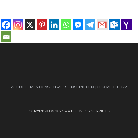
contact@ville-infos.fr
ACCUEIL
|
MENTIONS LÉGALES
|
INSCRIPTION
|
CONTACT
|
C.G.V
COPYRIGHT © 2024 – VILLE INFOS SERVICES