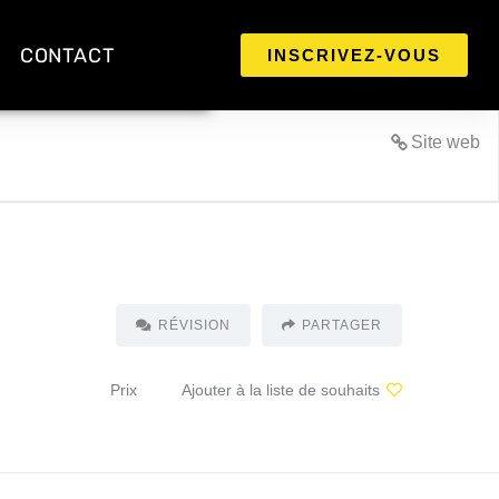
CONTACT
INSCRIVEZ-VOUS
Site web
RÉVISION
PARTAGER
Prix
Ajouter à la liste de souhaits