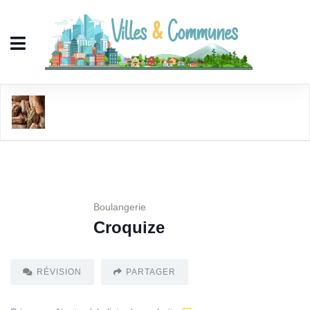
Croquize
Boulangerie
Croquize
RÉVISION
PARTAGER