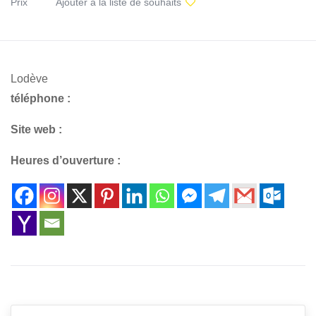
Prix
Ajouter à la liste de souhaits
Lodève
téléphone :
Site web :
Heures d’ouverture :