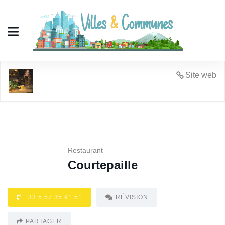
Courtepaille
Site web
Restaurant
Courtepaille
+33 5 57 35 91 51
RÉVISION
PARTAGER