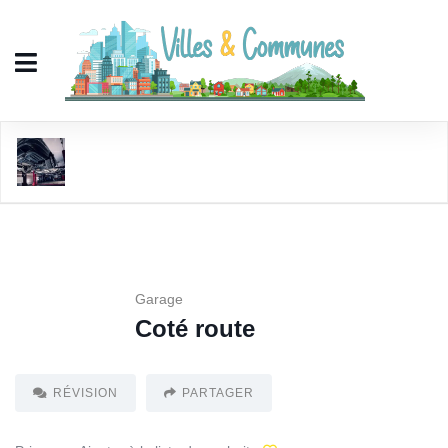
Coté route
Garage
Coté route
RÉVISION
PARTAGER