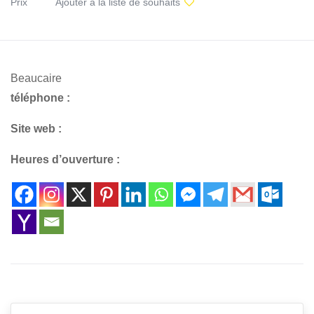
Prix
Ajouter à la liste de souhaits
Beaucaire
téléphone :
Site web :
Heures d’ouverture :