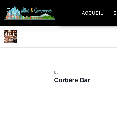
ACCUEIL
S
Corbère Bar
Bar
Corbère Bar