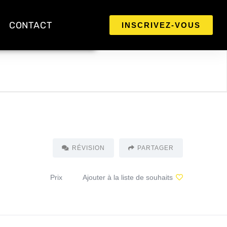
CONTACT
INSCRIVEZ-VOUS
RÉVISION
PARTAGER
Prix
Ajouter à la liste de souhaits