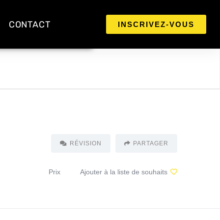
CONTACT
INSCRIVEZ-VOUS
RÉVISION
PARTAGER
Prix
Ajouter à la liste de souhaits