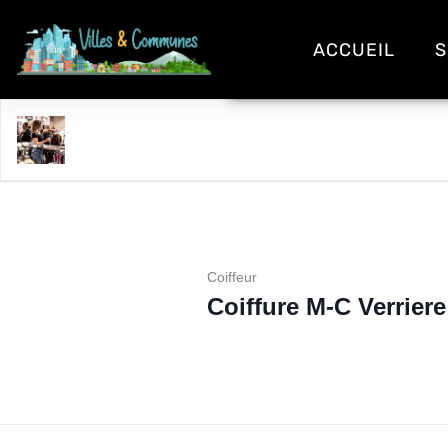
ACCUEIL
S
Coiffure M-C Verriere
Coiffeur
Coiffure M-C Verriere