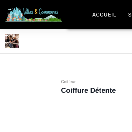
ACCUEIL
S
Coiffure Détente
Coiffeur
Coiffure Détente