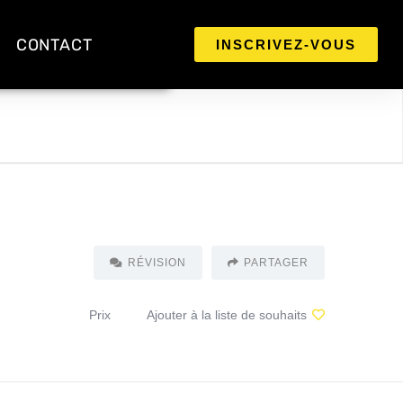
CONTACT
INSCRIVEZ-VOUS
RÉVISION
PARTAGER
Prix
Ajouter à la liste de souhaits