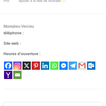
Prix
Ajouter à la liste de souhaits
Montalieu-Vercieu
téléphone :
Site web :
Heures d’ouverture :