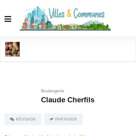
Claude Cherfils
Boulangerie
Claude Cherfils
RÉVISION
PARTAGER